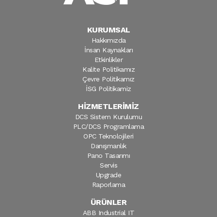
KURUMSAL
Hakkımızda
İnsan Kaynakları
Etkinlikler
Kalite Politikamız
Çevre Politikamız
İSG Politikamiz
HİZMETLERİMİZ
DCS Sistem Kurulumu
PLC/DCS Programlama
OPC Teknolojileri
Danışmanlık
Pano Tasarımı
Servis
Upgrade
Raporlama
ÜRÜNLER
ABB Industrial IT