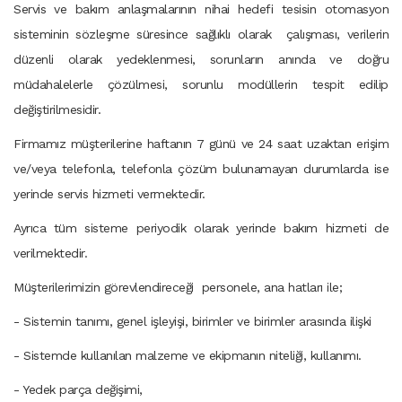
Servis ve bakım anlaşmalarının nihai hedefi tesisin otomasyon
sisteminin sözleşme süresince sağlıklı olarak çalışması, verilerin
düzenli olarak yedeklenmesi, sorunların anında ve doğru
müdahalelerle çözülmesi, sorunlu modüllerin tespit edilip
değiştirilmesidir.
Firmamız müşterilerine haftanın 7 günü ve 24 saat uzaktan erişim
ve/veya telefonla, telefonla çözüm bulunamayan durumlarda ise
yerinde servis hizmeti vermektedir.
Ayrıca tüm sisteme periyodik olarak yerinde bakım hizmeti de
verilmektedir.
Müşterilerimizin görevlendireceği personele, ana hatları ile;
- Sistemin tanımı, genel işleyişi, birimler ve birimler arasında ilişki
- Sistemde kullanılan malzeme ve ekipmanın niteliği, kullanımı.
- Yedek parça değişimi,