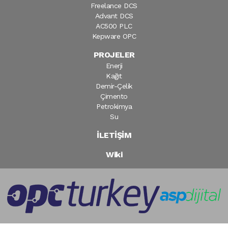
Freelance DCS
Advant DCS
AC500 PLC
Kepware OPC
PROJELER
Enerji
Kağıt
Demir-Çelik
Çimento
Petrokimya
Su
İLETİŞİM
Wiki