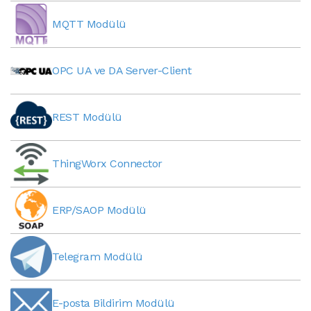
MQTT Modülü
OPC UA ve DA Server-Client
REST Modülü
ThingWorx Connector
ERP/SAOP Modülü
Telegram Modülü
E-posta Bildirim Modülü