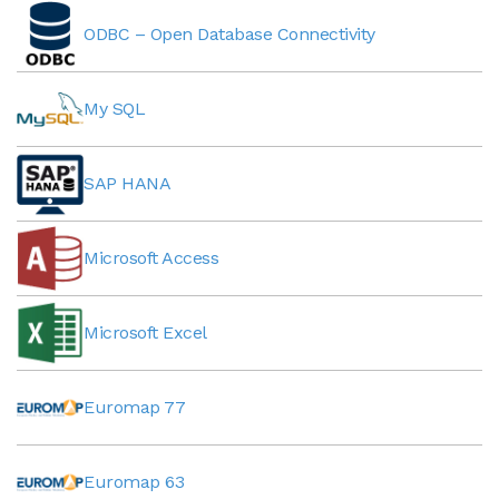
ODBC – Open Database Connectivity
My SQL
SAP HANA
Microsoft Access
Microsoft Excel
Euromap 77
Euromap 63