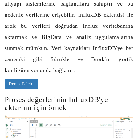
altyapı sistemlerine bağlantılara sahiptir ve bu
nedenle verilerine erişebilir. InfluxDB eklentisi ile
artık bu verileri doğrudan Influx veritabanına
aktarmak ve BigData ve analiz uygulamalarına
sunmak mümkün. Veri kaynakları InfluxDB'ye her
zamanki gibi Sürükle ve Bırak'ın grafik
konfigürasyonunda bağlanır.
Demo Talebi
Proses değerlerinin InfluxDB'ye
aktarımı için örnek