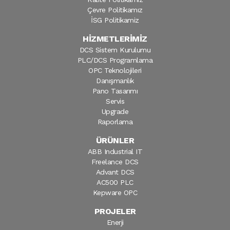
Çevre Politikamız
İSG Politikamiz
HİZMETLERİMİZ
DCS Sistem Kurulumu
PLC/DCS Programlama
OPC Teknolojileri
Danışmanlık
Pano Tasarımı
Servis
Upgrade
Raporlama
ÜRÜNLER
ABB Industrial IT
Freelance DCS
Advant DCS
AC500 PLC
Kepware OPC
PROJELER
Enerji