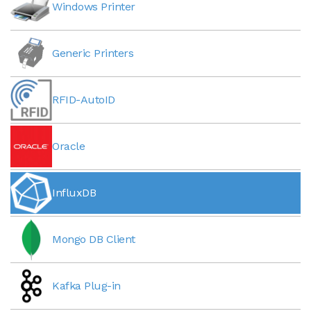
Windows Printer
Generic Printers
RFID-AutoID
Oracle
InfluxDB
Mongo DB Client
Kafka Plug-in