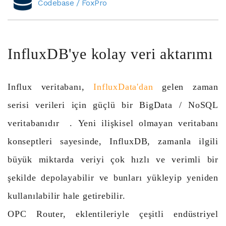
Codebase / FoxPro
InfluxDB'ye kolay veri aktarımı
Influx veritabanı,
InfluxData'dan
gelen zaman
serisi verileri için güçlü bir BigData / NoSQL
veritabanıdır . Yeni ilişkisel olmayan veritabanı
konseptleri sayesinde, InfluxDB, zamanla ilgili
büyük miktarda veriyi çok hızlı ve verimli bir
şekilde depolayabilir ve bunları yükleyip yeniden
kullanılabilir hale getirebilir.
OPC Router, eklentileriyle çeşitli endüstriyel