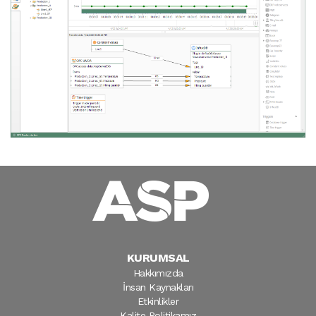
KURUMSAL
Hakkımızda
İnsan Kaynakları
Etkinlikler
Kalite Politikamız