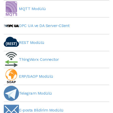
MQTT Modülü
OPC UA ve DA Server-Client
REST Modülü
ThingWorx Connector
ERP/SAOP Modülü
Telegram Modülü
E-posta Bildirim Modülü