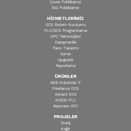
Çevre Politikamız
İSG Politikamiz
HİZMETLERİMİZ
DCS Sistem Kurulumu
PLC/DCS Programlama
OPC Teknolojileri
Danışmanlık
Pano Tasarımı
Servis
Upgrade
Raporlama
ÜRÜNLER
ABB Industrial IT
Freelance DCS
Advant DCS
AC500 PLC
Kepware OPC
PROJELER
Enerji
Kağıt