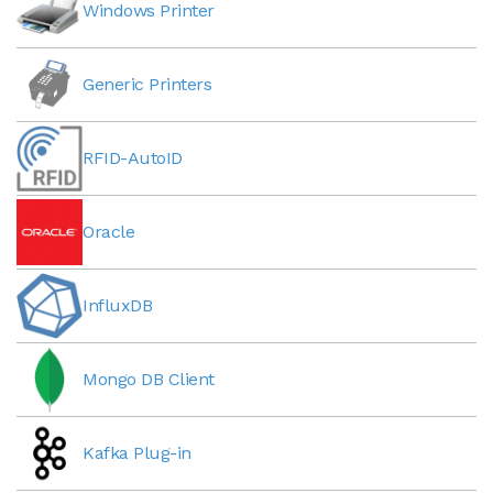
Windows Printer
Generic Printers
RFID-AutoID
Oracle
InfluxDB
Mongo DB Client
Kafka Plug-in