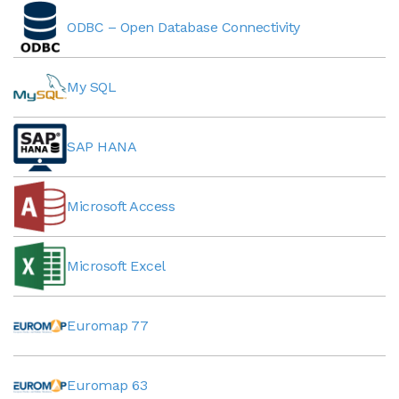
ODBC – Open Database Connectivity
My SQL
SAP HANA
Microsoft Access
Microsoft Excel
Euromap 77
Euromap 63