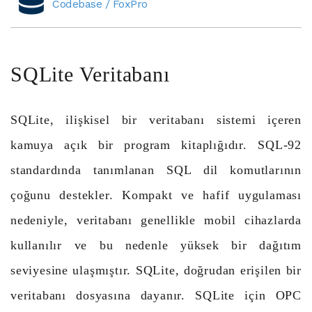
Codebase / FoxPro
SQLite Veritabanı
SQLite, ilişkisel bir veritabanı sistemi içeren
kamuya açık bir program kitaplığıdır. SQL-92
standardında tanımlanan SQL dil komutlarının
çoğunu destekler. Kompakt ve hafif uygulaması
nedeniyle, veritabanı genellikle mobil cihazlarda
kullanılır ve bu nedenle yüksek bir dağıtım
seviyesine ulaşmıştır. SQLite, doğrudan erişilen bir
veritabanı dosyasına dayanır. SQLite için OPC